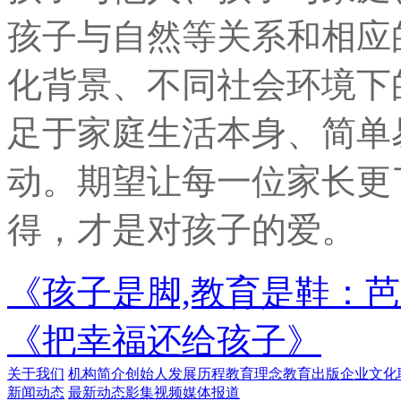
孩子与自然等关系和相应
化背景、不同社会环境下
足于家庭生活本身、简单
动。期望让每一位家长更
得，才是对孩子的爱。
《孩子是脚,教育是鞋：
《把幸福还给孩子》
关于我们
机构简介
创始人
发展历程
教育理念
教育出版
企业文化
新闻动态
最新动态
影集视频
媒体报道