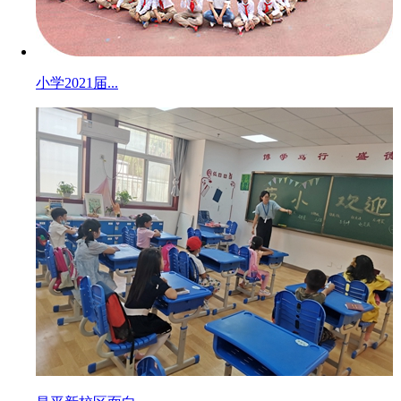
小学2021届...