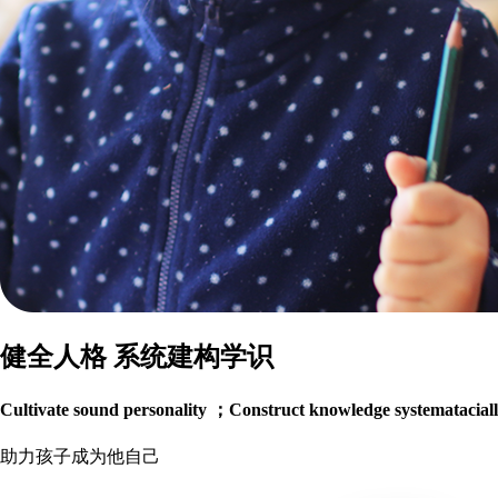
健全人格 系统建构学识
Cultivate sound personality ；Construct knowledge systematacial
助力孩子成为他自己