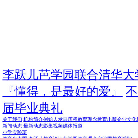
李跃儿芭学园联合清华大
『懂得，是最好的爱』
不
届毕业典礼
关于我们
机构简介
创始人
发展历程
教育理念
教育出版
企业文化
新闻动态
最新动态
影集视频
媒体报道
小学实验班