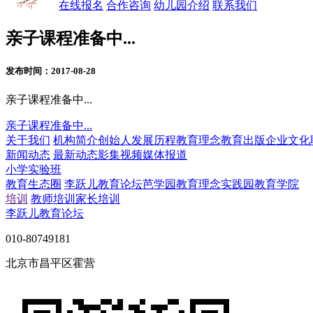
在线报名
合作咨询
幼儿园介绍
联系我们
亲子课程准备中...
发布时间：2017-08-28
亲子课程准备中...
亲子课程准备中...
关于我们
机构简介
创始人
发展历程
教育理念
教育出版
企业文化
新闻动态
最新动态
影集视频
媒体报道
小学实验班
教育生态圈
李跃儿教育论坛
芭学园教育理念实践园
教育学院
培训
教师培训
家长培训
李跃儿教育论坛
010-80749181
北京市昌平区霍营