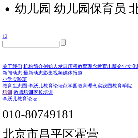
幼儿园
幼儿园保育员
1
2
关于我们
机构简介
创始人
发展历程
教育理念
教育出版
企业文化
新闻动态
最新动态
影集视频
媒体报道
小学实验班
教育生态圈
李跃儿教育论坛
芭学园教育理念实践园
教育学院
培训
教师培训
家长培训
李跃儿教育论坛
010-80749181
北京市昌平区霍营