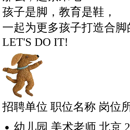
孩子是脚，教育是鞋，
一起为更多孩子打造合脚
LET'S DO IT!
招聘单位
职位名称
岗位
幼儿园
美术老师
北京